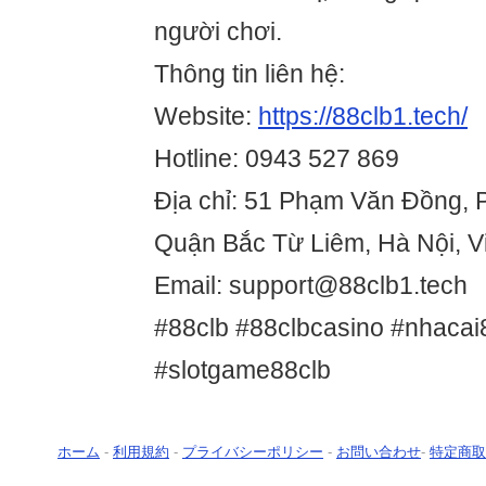
người chơi.
Thông tin liên hệ:
Website:
https://88clb1.tech/
Hotline: 0943 527 869
Địa chỉ: 51 Phạm Văn Đồng,
Quận Bắc Từ Liêm, Hà Nội, V
Email: support@88clb1.tech
#88clb #88clbcasino #nhacai
#slotgame88clb
ホーム
-
利用規約
-
プライバシーポリシー
-
お問い合わせ
-
特定商取