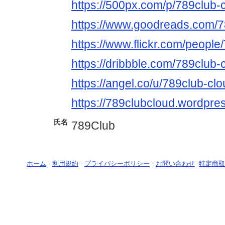
https://500px.com/p/789club-
https://www.goodreads.com/7
https://www.flickr.com/people
https://dribbble.com/789club-
https://angel.co/u/789club-cl
https://789clubcloud.wordpre
氏名
789Club
ホーム
-
利用規約
-
プライバシーポリシー
-
お問い合わせ
-
特定商取