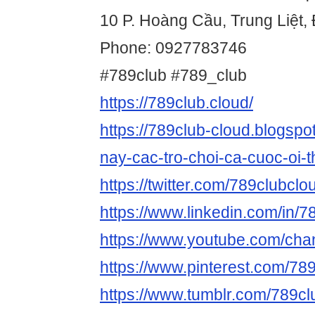
10 P. Hoàng Cầu, Trung Liệt,
Phone: 0927783746
#789club #789_club
https://789club.cloud/
https://789club-cloud.blogspo
nay-cac-tro-choi-ca-cuoc-oi-
https://twitter.com/789clubclo
https://www.linkedin.com/in/7
https://www.youtube.com/
https://www.pinterest.com/78
https://www.tumblr.com/789cl