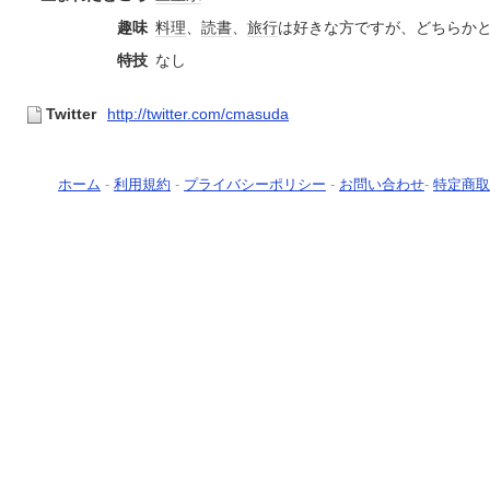
趣味
料理
、
読書
、
旅行
は好きな方ですが、どちらか
特技
なし
Twitter
http://twitter.com/cmasuda
ホーム
-
利用規約
-
プライバシーポリシー
-
お問い合わせ
-
特定商取