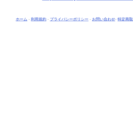
ホーム
-
利用規約
-
プライバシーポリシー
-
お問い合わせ
-
特定商取