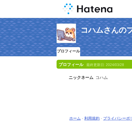
コハムさんの
プロフィール
プロフィール
最終更新日:
2024/03/28
ニックネーム
コハム
ホーム
-
利用規約
-
プライバシーポ