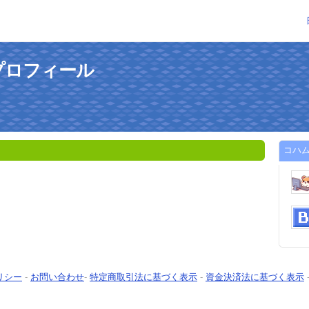
プロフィール
コハ
リシー
-
お問い合わせ
-
特定商取引法に基づく表示
-
資金決済法に基づく表示