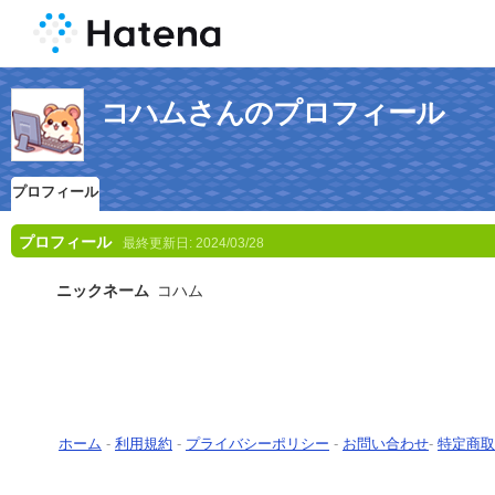
コハムさんのプロフィール
プロフィール
プロフィール
最終更新日:
2024/03/28
ニックネーム
コハム
ホーム
-
利用規約
-
プライバシーポリシー
-
お問い合わせ
-
特定商取