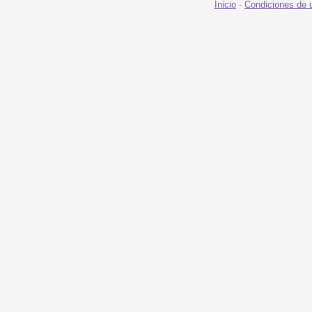
Inicio
-
Condiciones de 