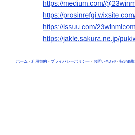
https://medium.com/@23winm
https://prosinrefgi.wixsite.co
https://issuu.com/23winmico
https://jakle.sakura.ne.jp/pu
ホーム
-
利用規約
-
プライバシーポリシー
-
お問い合わせ
-
特定商取