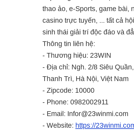
thao ảo, e-Sports, game bài, 
casino trực tuyến, ... tất cả hộ
sinh thái giải trí độc đáo và đ
Thông tin liên hệ:
- Thương hiệu: 23WIN
- Địa chỉ: Ngh. 2/8 Siêu Quần
Thanh Trì, Hà Nội, Việt Nam
- Zipcode: 10000
- Phone: 0982002911
- Email: Infor@23winmi.com
- Website:
https://23winmi.co