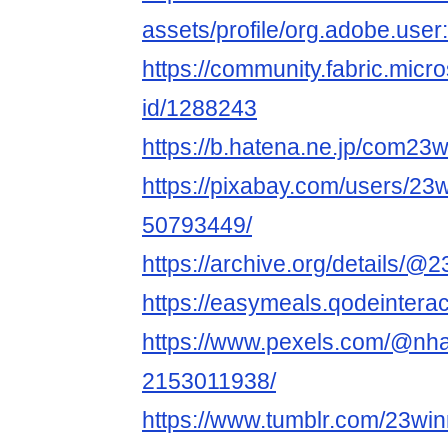
assets/profile/org.adobe.
https://community.fabric.micr
id/1288243
https://b.hatena.ne.jp/com23
https://pixabay.com/users/23
50793449/
https://archive.org/details/
https://easymeals.qodeintera
https://www.pexels.com/@nha
2153011938/
https://www.tumblr.com/23wi