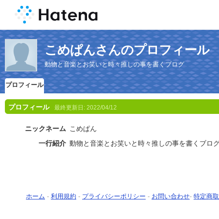
こめぱんさんのプロフィール
動物と音楽とお笑いと時々推しの事を書くブログ
プロフィール
プロフィール
最終更新日:
2022/04/12
ニックネーム
こめぱん
一行紹介
動物と音楽とお笑いと時々推しの事を書くブロ
ホーム
-
利用規約
-
プライバシーポリシー
-
お問い合わせ
-
特定商取