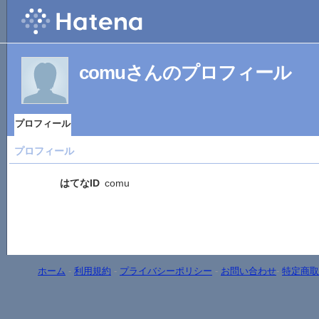
comuさんのプロフィール
プロフィール
プロフィール
はてなID
comu
ホーム
-
利用規約
-
プライバシーポリシー
-
お問い合わせ
-
特定商取