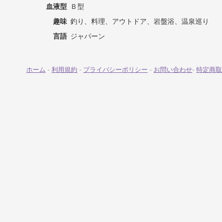
血液型
Ｂ型
趣味
釣り、料理、アウトドア、岩盤浴、温泉巡り
言語
ジャパーン
ホーム
-
利用規約
-
プライバシーポリシー
-
お問い合わせ
-
特定商取