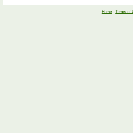
Home
-
Terms of 