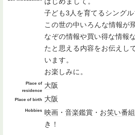
はじめまして。
子ども3人を育てるシング
この世の中いろんな情報が
なぞの情報や買い得な情報
たと思える内容をお伝えし
います。
お楽しみに。
Place of
大阪
residence
大阪
Place of birth
Hobbies
映画
・
音楽
鑑賞・
お笑い番組
き！