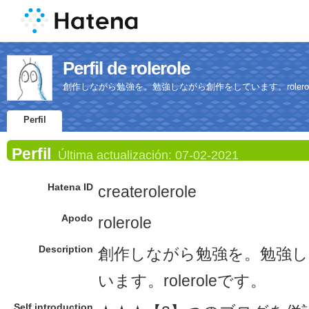
Perfil de rolerole
創作しながら勉強を。勉強しながら創作をしています。rolero
Perfil
Perfil
Última actualización:
07-02-2021
Hatena ID
createrolerole
Apodo
rolerole
Description
創作しながら勉強を。勉強
います。roleroleです。
Self introduction