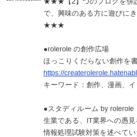
★★★【2】つのブログを併
で、興味のある方に遊びに
★★★
●rolerole の創作広場
ほっこりくだらない創作を
https://createrolerole.hatena
キーワード：創作、漫画、イ
●スタディルーム by rolerole
生業である、IT業界への愚
情報処理試験対策を述べてい