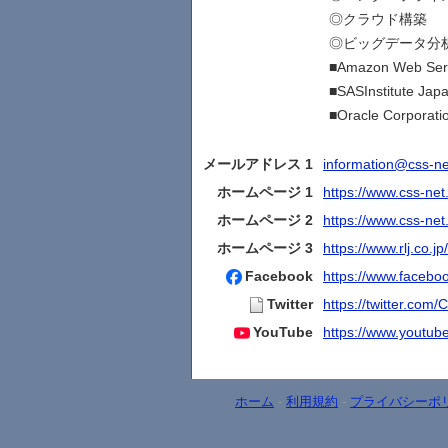
◎クラウド構築
◎ビッグデータ分
■Amazon Web S
■SASInstitute 
■Oracle Corporatio
メールアドレス 1
information@css-ne
ホームページ 1
https://www.css-net.
ホームページ 2
https://www.css-net.
ホームページ 3
https://www.rlj.co.jp/
Facebook
https://www.facebo
Twitter
https://twitter.com
YouTube
https://www.yout
ホーム
-
利用規約
-
プライバシーポ