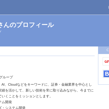
Ltdさんのプロフィール
プ
 グループ
Data、AI、Cloudなどをキーワードに、証券・金融業界を中心とし
実績を活かして、新しい技術を常に取り込みながら、今までに
ていくことをミッションとします。
テム開発
ズ・システム開発