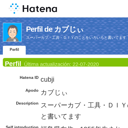
Perfil de カブじぃ
スーパーカブ・工具・ＤＩＹのことをいろいろと書いてます
Perfil
Perfil
Última actualización:
22-07-2020
Hatena ID
cubji
Apodo
カブじぃ
Description
スーパーカブ・工具・ＤＩ
と書いてます
Self introduction