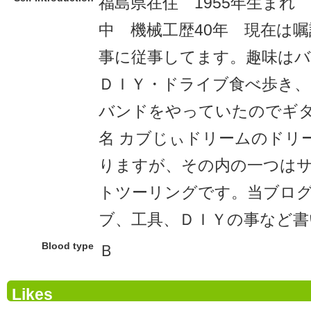
福島県在住 1955年生まれ
中 機械工歴40年 現在は
事に従事してます。趣味はバ
ＤＩＹ・ドライブ食べ歩き、
バンドをやっていたのでギ
名 カブじぃドリームのドリ
りますが、その内の一つはサ
トツーリングです。当ブロ
ブ、工具、ＤＩＹの事など書
Blood type
Ｂ
Likes