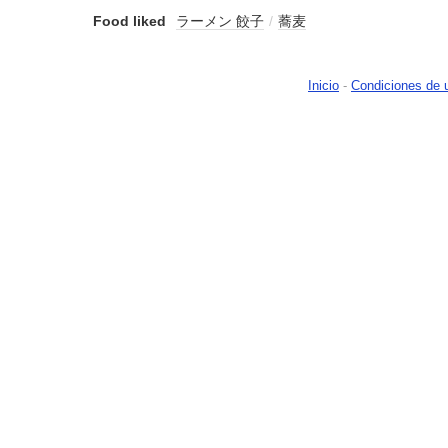
Food liked
ラーメン 餃子
/
蕎麦
Inicio
-
Condiciones de 