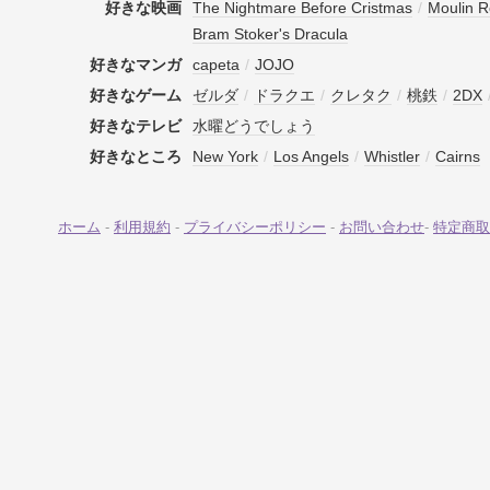
好きな映画
The Nightmare Before Cristmas
/
Moulin 
Bram Stoker's Dracula
好きなマンガ
capeta
/
JOJO
好きなゲーム
ゼルダ
/
ドラクエ
/
クレタク
/
桃鉄
/
2DX
好きなテレビ
水曜どうでしょう
好きなところ
New York
/
Los Angels
/
Whistler
/
Cairns
ホーム
-
利用規約
-
プライバシーポリシー
-
お問い合わせ
-
特定商取