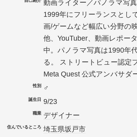
自己紹介
動画ライター／パノラマ写真家／
1999年にフリーランスとし
画/ゲームなど幅広い分野の
他、YouTuber、動画レポ
中。パノラマ写真は1990年
る。 ストリートビュー認定
Meta Quest 公式アンバサダ
性別
♂
誕生日
9/23
職業
デザイナー
住んでいるところ
埼玉県
坂戸市