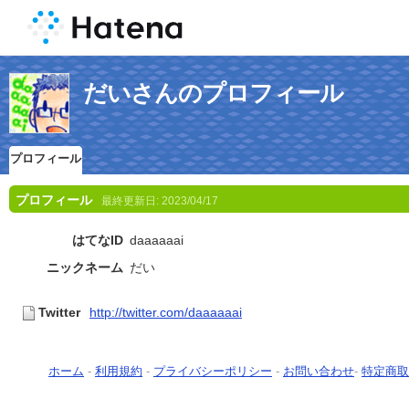
だいさんのプロフィール
プロフィール
プロフィール
最終更新日:
2023/04/17
はてなID
daaaaaai
ニックネーム
だい
Twitter
http://twitter.com/daaaaaai
ホーム
-
利用規約
-
プライバシーポリシー
-
お問い合わせ
-
特定商取