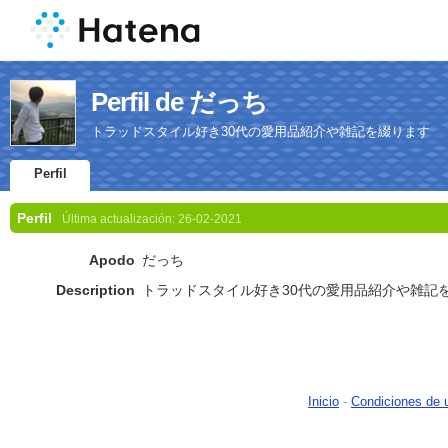
Perfil de だっち
トラッドスタイル好き30代の愛用品紹介や雑記を綴ります
Perfil
Perfil
Última actualización:
26-02-2021
Apodo
だっち
Description
トラッドスタイル好き30代の愛用品紹介や雑記
Inicio
-
Condiciones de 