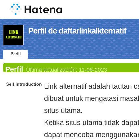
Perfil de daftarlinkalkternatif
Perfil
Perfil
Última actualización:
11-08-2023
Self introduction
Link alternatif adalah tautan
dibuat untuk mengatasi masal
situs utama.
Ketika situs utama tidak dapa
dapat mencoba menggunakan l