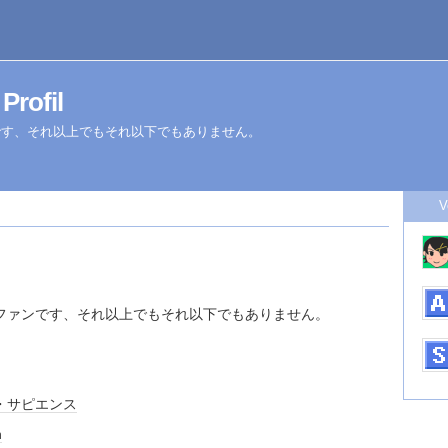
rofil
です、それ以上でもそれ以下でもありません。
V
ファンです、それ以上でもそれ以下でもありません。
・サピエンス
n