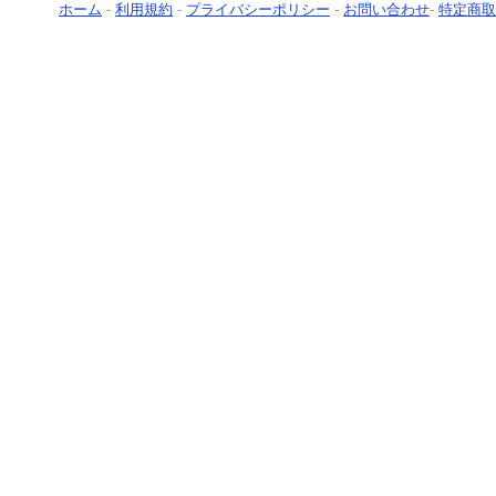
ホーム
-
利用規約
-
プライバシーポリシー
-
お問い合わせ
-
特定商取