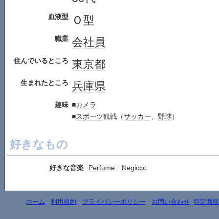
血液型
Ｏ型
職業
会社員
住んでいるところ
東京都
生まれたところ
兵庫県
趣味
■
カメラ
■
スポーツ
観戦（
サッカー
、
野球
）
好きなもの
好きな音楽
Perfume
/
Negicco
ホーム
-
利用規約
-
プライバシーポリシー
-
お問い合わせ
-
特定商取