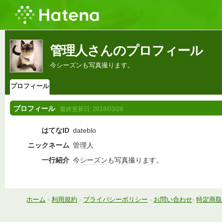
管理人さんのプロフィール
今シーズンも写真撮ります。
プロフィール
プロフィール
最終更新日:
2018/03/26
はてなID
dateblo
ニックネーム
管理人
一行紹介
今シーズン
も
写真
撮り
ます
。
ホーム
-
利用規約
-
プライバシーポリシー
-
お問い合わせ
-
特定商取