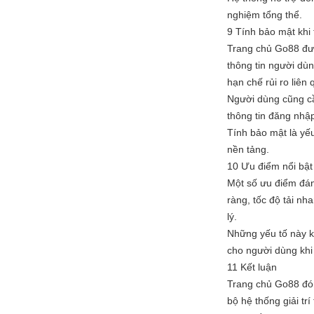
nghiệm tổng thể.
9 Tính bảo mật khi 
Trang chủ Go88 đư
thông tin người dù
hạn chế rủi ro liên
Người dùng cũng c
thông tin đăng nhập
Tính bảo mật là yế
nền tảng.
10 Ưu điểm nổi bật
Một số ưu điểm đáng
ràng, tốc độ tải n
lý.
Những yếu tố này kế
cho người dùng khi
11 Kết luận
Trang chủ Go88 đóng
bộ hệ thống giải trí