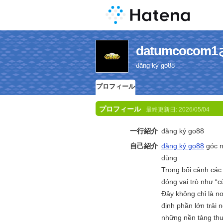
datumcoc
đăng ký go88
プロフィール
プロフィール
最終更新日:
2026/05/04
一行紹介
đăng ký go88
自己紹介
đăng ký go88
góc n
dùng
Trong bối cảnh các 
đóng vai trò như “c
Đây không chỉ là nơ
định phần lớn trải
những nền tảng thư