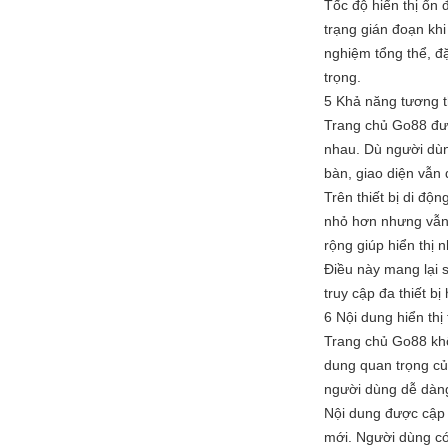
Tốc độ hiển thị ổn 
trạng gián đoạn khi
nghiệm tổng thể, đặ
trọng.
5 Khả năng tương th
Trang chủ Go88 được
nhau. Dù người dùn
bàn, giao diện vẫn 
Trên thiết bị di độ
nhỏ hơn nhưng vẫn 
rộng giúp hiển thị 
Điều này mang lại s
truy cập đa thiết bị
6 Nội dung hiển thị
Trang chủ Go88 khô
dung quan trọng củ
người dùng dễ dàng 
Nội dung được cập 
mới. Người dùng có