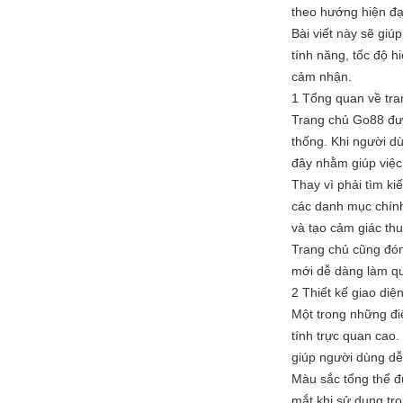
theo hướng hiện đại
Bài viết này sẽ giú
tính năng, tốc độ h
cảm nhận.
1 Tổng quan về tr
Trang chủ Go88 đượ
thống. Khi người dù
đây nhằm giúp việc
Thay vì phải tìm k
các danh mục chính 
và tạo cảm giác thu
Trang chủ cũng đóng
mới dễ dàng làm qu
2 Thiết kế giao diệ
Một trong những đi
tính trực quan cao
giúp người dùng dễ 
Màu sắc tổng thể đ
mắt khi sử dụng tr