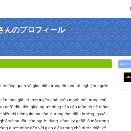
om1さんのプロフィール
dat
hìn tổng quan về giao diện trung tâm và trải nghiệm người
nền tảng giải trí trực tuyến phát triển mạnh mẽ, trang chủ
ửa ngõ” đầu tiên giúp người dùng tiếp cận toàn bộ hệ thống.
i hiển thị thông tin mà còn là trung tâm điều hướng, quyết
 nghiệm ban đầu của người dùng. đăng ký go88 là một trong
ờng được nhắc đến với giao diện trang chủ được thiết kế