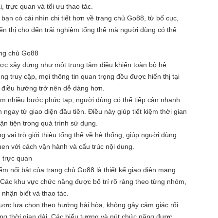
, trực quan và tối ưu thao tác.
p bạn có cái nhìn chi tiết hơn về trang chủ Go88, từ bố cục,
iển thị cho đến trải nghiệm tổng thể mà người dùng có thể
ang chủ Go88
c xây dựng như một trung tâm điều khiển toàn bộ hệ
ng truy cập, mọi thông tin quan trọng đều được hiển thị tại
 điều hướng trở nên dễ dàng hơn.
iếm nhiều bước phức tạp, người dùng có thể tiếp cận nhanh
ngay từ giao diện đầu tiên. Điều này giúp tiết kiệm thời gian
ận tiện trong quá trình sử dụng.
 vai trò giới thiệu tổng thể về hệ thống, giúp người dùng
en với cách vận hành và cấu trúc nội dung.
n trực quan
ểm nổi bật của trang chủ Go88 là thiết kế giao diện mang
. Các khu vực chức năng được bố trí rõ ràng theo từng nhóm,
nhận biết và thao tác.
ược lựa chọn theo hướng hài hòa, không gây cảm giác rối
ong thời gian dài. Các biểu tượng và nút chức năng được