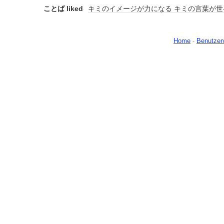
ことば liked
キミのイメージが力になる キミの言葉が世
Home
-
Benutzer