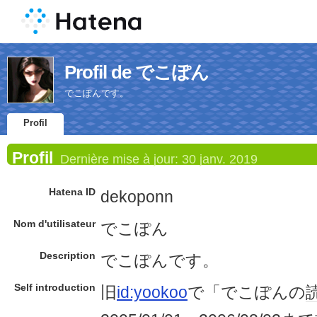
Profil de でこぽん
でこぽんです。
Profil
Profil
Dernière mise à jour:
30 janv. 2019
Hatena ID
dekoponn
Nom d'utilisateur
でこぽん
Description
でこぽんです。
Self introduction
旧
id:yookoo
で「でこぽんの