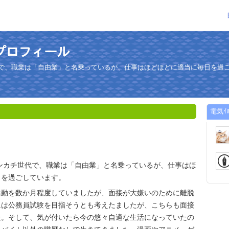
のプロフィール
世代で、職業は「自由業」と名乗っているが、仕事はほどほどに適当に毎日を過
電気ｲ
ハンカチ世代で、職業は「自由業」と名乗っているが、仕事はほ
日を過ごしています。
活動を数か月程度していましたが、面接が大嫌いのために離脱
には公務員試験を目指そうとも考えたましたが、こちらも面接
た。そして、気が付いたら今の悠々自適な生活になっていたの