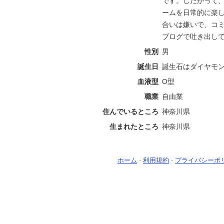
です。したがって
ームを日常的に楽
合いは嫌いで、コ
ブログで吐き出し
性別
男
誕生日
誕生石はダイヤモ
血液型
O型
職業
自由業
住んでいるところ
神奈川県
生まれたところ
神奈川県
ホーム
-
利用規約
-
プライバシーポ