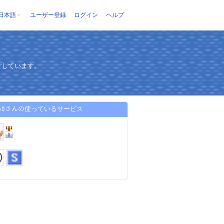
日本語
ユーザー登録
ログイン
ヘルプ
ごしています。
ﾙｶさんの使っているサービス