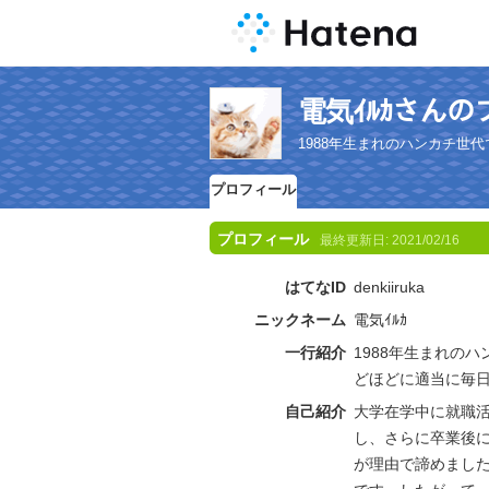
電気ｲﾙｶさん
1988年生まれのハンカチ
プロフィール
プロフィール
最終更新日:
2021/02/16
はてなID
denkiiruka
ニックネーム
電気ｲﾙｶ
一行紹介
1988年生まれの
どほどに適当に毎
自己紹介
大学在学中に就職
し、さらに卒業後
が理由で諦めまし