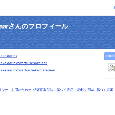
akelaarさんのプロフィール
akelaar.nl/
deo
akelaar.nl/zwarte-schakelaar
akelaar.nl/zwart-schakelmateriaal
リシー
-
お問い合わせ
-
特定商取引法に基づく表示
-
資金決済法に基づく表示