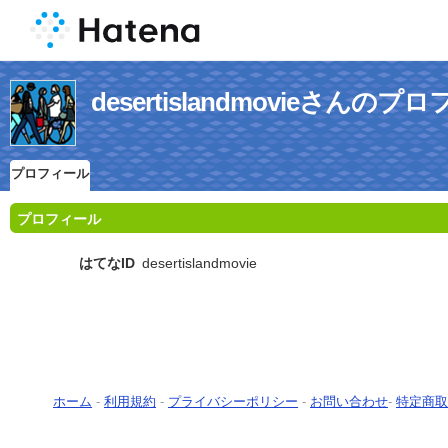
desertislandmovieさんのプ
プロフィール
プロフィール
はてなID
desertislandmovie
ホーム
-
利用規約
-
プライバシーポリシー
-
お問い合わせ
-
特定商取