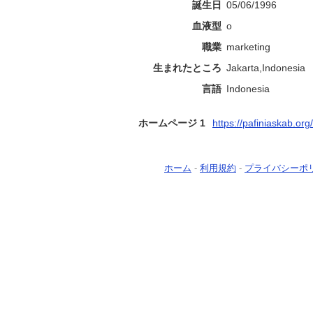
誕生日
05/06/1996
血液型
o
職業
marketing
生まれたところ
Jakarta,Indonesia
言語
Indonesia
ホームページ 1
https://pafiniaskab.org/
ホーム
-
利用規約
-
プライバシーポ