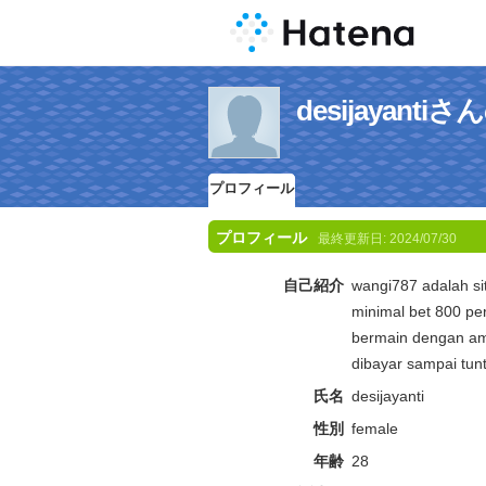
desijayan
プロフィール
プロフィール
最終更新日:
2024/07/30
自己紹介
wangi787 adalah s
minimal bet 800 per
bermain dengan a
dibayar sampai tun
氏名
desijayanti
性別
female
年齢
28