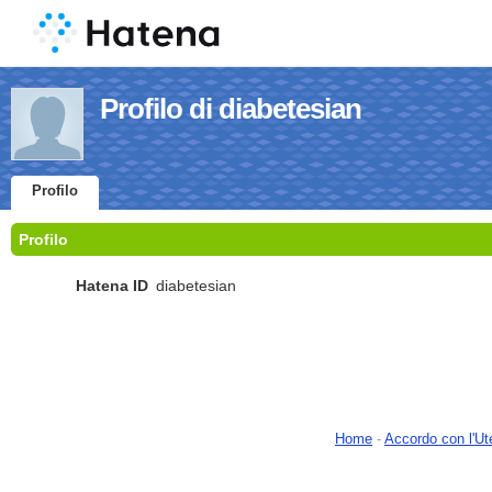
Profilo di diabetesian
Profilo
Profilo
Hatena ID
diabetesian
Home
-
Accordo con l'Ut