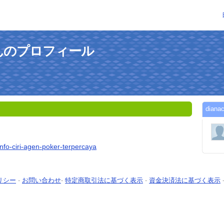
yaさんのプロフィール
dia
/info-ciri-agen-poker-terpercaya
リシー
-
お問い合わせ
-
特定商取引法に基づく表示
-
資金決済法に基づく表示