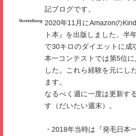
記ブログです。
Vorstellung
2020年11月にAmazonのK
ト本』を出版しました。半年
で30キロのダイエットに成功
本一コンテストでは第5位に
した。これら経験を元にし
ます。
なるべく週に一度は更新す
す（だいたい週末）。
・2018年当時は『発毛日