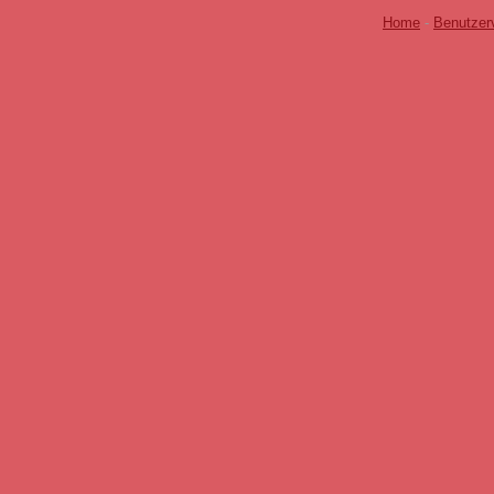
Home
-
Benutzer