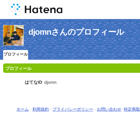
djomnさんのプロフィール
プロフィール
プロフィール
はてなID
djomn
ホーム
-
利用規約
-
プライバシーポリシー
-
お問い合わせ
-
特定商取