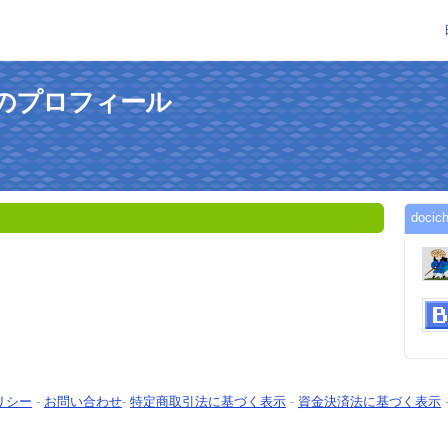
さんのプロフィール
doc
リシー
-
お問い合わせ
-
特定商取引法に基づく表示
-
資金決済法に基づく表示