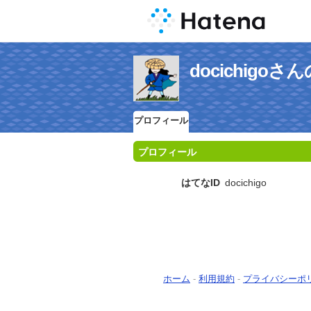
docichigo
プロフィール
プロフィール
はてなID
docichigo
ホーム
-
利用規約
-
プライバシーポ