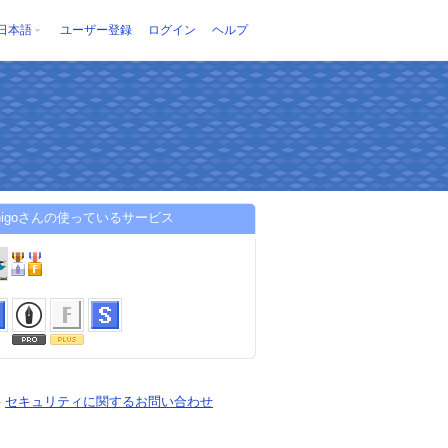
日本語
ユーザー登録
ログイン
ヘルプ
ichigoさんの使っているサービス
-
セキュリティに関するお問い合わせ