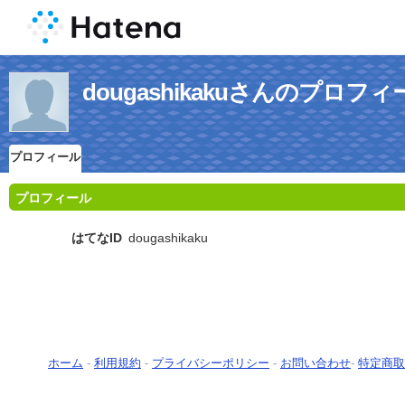
dougashikakuさんのプロフィ
プロフィール
プロフィール
はてなID
dougashikaku
ホーム
-
利用規約
-
プライバシーポリシー
-
お問い合わせ
-
特定商取