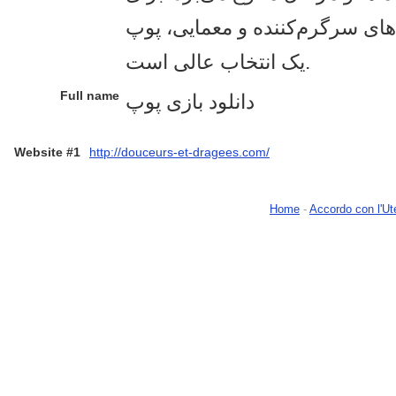
ی‌های سرگرم‌کننده و معمایی، پوپ
یک انتخاب عالی است.
Full name
دانلود بازی پوپ
Website #1
http://douceurs-et-dragees.com/
Home
-
Accordo con l'Ut