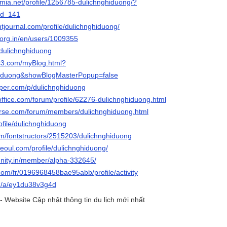
emia.net/profile/1256785-dulichnghiduong/?
eld_141
tjournal.com/profile/dulichnghiduong/
.org.in/en/users/1009355
/dulichnghiduong
s3.com/myBlog.html?
iduong&showBlogMasterPopup=false
aper.com/p/dulichnghiduong
office.com/forum/profile/62276-dulichnghiduong.html
erse.com/forum/members/dulichnghiduong.html
rofile/dulichnghiduong
com/fontstructors/2515203/dulichnghiduong
seoul.com/profile/dulichnghiduong/
nity.in/member/alpha-332645/
com/fr/0196968458bae95abb/profile/activity
wn/a/ey1du38v3g4d
- Website Cập nhật thông tin du lịch mới nhất