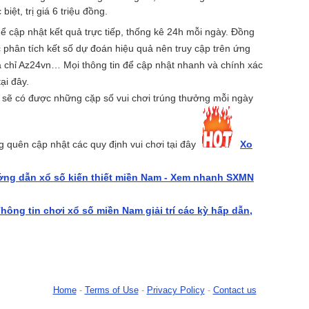
 biệt, trị giá 6 triệu đồng.
ể cập nhật kết quả trực tiếp, thống kê 24h mỗi ngày. Đồng
 phân tích kết số dự đoán hiệu quả nên truy cập trên ứng
a chỉ Az24vn… Mọi thông tin để cập nhật nhanh và chính xác
tại đây.
sẽ có được những cặp số vui chơi trúng thưởng mỗi ngày
 quên cập nhật các quy định vui chơi tại đây
Xo
ng dẫn xổ số kiến thiết miền Nam - Xem nhanh SXMN
hông tin chơi xổ số miền Nam giải trí các kỳ hấp dẫn,
Home
-
Terms of Use
-
Privacy Policy
-
Contact us