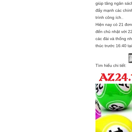
giúp tăng ngân sác
đẩy mạnh các chính 
trình công ích..
Hiện nay có 21 đơn
đến chủ nhật với 22
các đài và thống n
thúc trước 16:40 tạ
Tìm hiểu chi tiết: