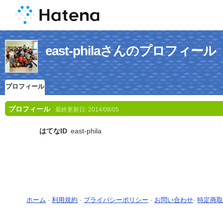
east-philaさんのプロフィール
プロフィール
プロフィール
最終更新日:
2014/08/05
はてなID
east-phila
ホーム
-
利用規約
-
プライバシーポリシー
-
お問い合わせ
-
特定商取