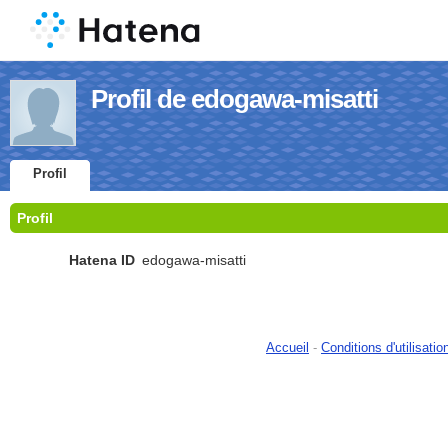
Profil de edogawa-misatti
Profil
Profil
Hatena ID
edogawa-misatti
Accueil
-
Conditions d'utilisatio