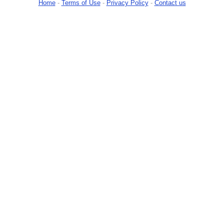
Home
-
Terms of Use
-
Privacy Policy
-
Contact us