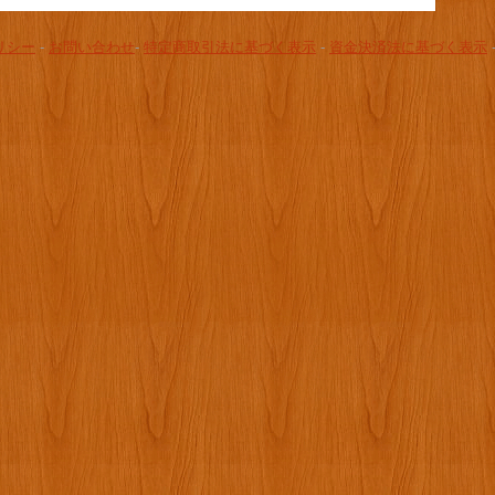
リシー
-
お問い合わせ
-
特定商取引法に基づく表示
-
資金決済法に基づく表示