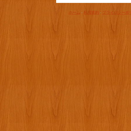
ホーム
-
利用規約
-
プライバシーポ