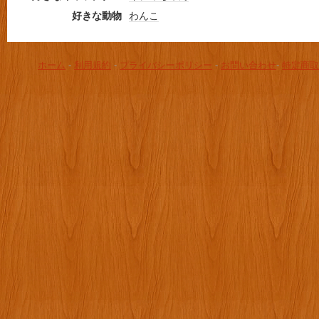
好きな動物
わんこ
ホーム
-
利用規約
-
プライバシーポリシー
-
お問い合わせ
-
特定商取