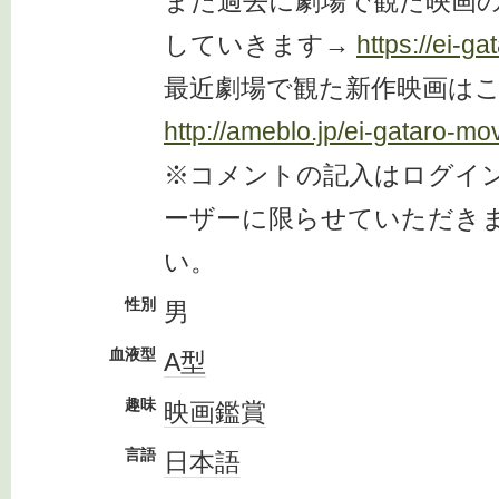
また過去に劇場で観た映画の
していきます→
https://ei-ga
最近劇場で観た新作映画は
http://ameblo.jp/ei-gataro-mo
※コメントの記入はログイ
ーザーに限らせていただき
い。
性別
男
血液型
A型
趣味
映画鑑賞
言語
日本語