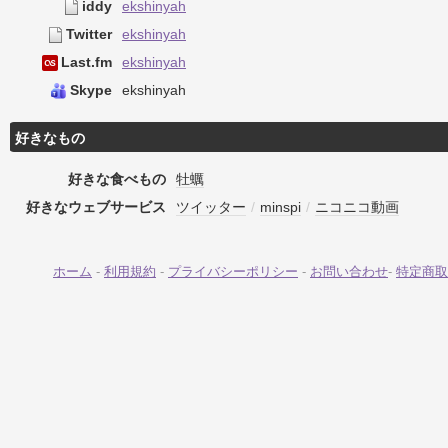
iddy
ekshinyah
Twitter
ekshinyah
Last.fm
ekshinyah
Skype
ekshinyah
好きなもの
好きな食べもの
牡蠣
好きなウェブサービス
ツイッター
/
minspi
/
ニコニコ動画
ホーム
-
利用規約
-
プライバシーポリシー
-
お問い合わせ
-
特定商取