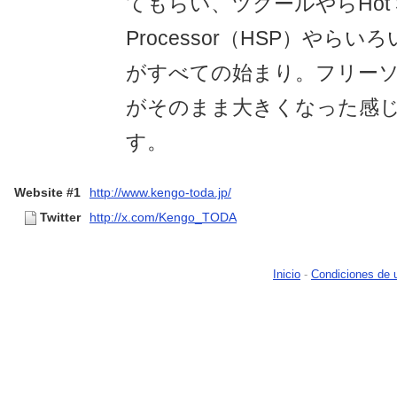
てもらい、ツクールやらHot S
Processor（HSP）やら
がすべての始まり。フリー
がそのまま大きくなった感じ
す。
Website #1
http://www.kengo-toda.jp/
Twitter
http://x.com/Kengo_TODA
Inicio
-
Condiciones de 