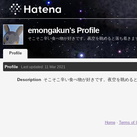
emongakun's Profile
そこそこ辛い食べ物が好きです。夜空を眺めると落ち着きま
Profile
Profile
Last updated:
11 Mar 2021
Description
そこそこ辛い食べ物が好きです。夜空を眺める
Home
-
Terms of 