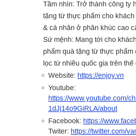
Tầm nhìn: Trở thành công ty 
tặng từ thực phẩm cho khách
& cá nhân ở phân khúc cao c
Sứ mệnh: Mang tới cho khác
phẩm quà tặng từ thực phẩm
lọc từ nhiều quốc gia trên thế 
Website:
https://enjoy.vn
Youtube:
https://www.youtube.com/
1dJj14o9GiRLA/about
Facebook:
https://www.fac
Twiter:
https://twitter.com/va