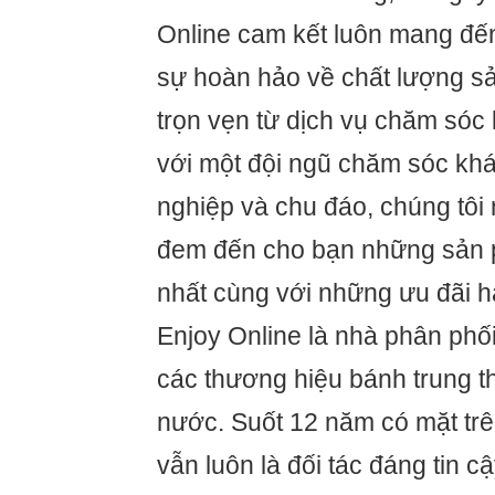
Online cam kết luôn mang đế
sự hoàn hảo về chất lượng s
trọn vẹn từ dịch vụ chăm só
với một đội ngũ chăm sóc kh
nghiệp và chu đáo, chúng tô
đem đến cho bạn những sản 
nhất cùng với những ưu đãi h
Enjoy Online là nhà phân phối
các thương hiệu bánh trung t
nước. Suốt 12 năm có mặt trên
vẫn luôn là đối tác đáng tin 