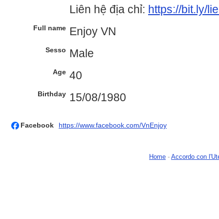
Liên hệ địa chỉ:
https://bit.ly/
Full name
Enjoy VN
Sesso
Male
Age
40
Birthday
15/08/1980
Facebook
https://www.facebook.com/VnEnjoy
Home
-
Accordo con l'Ut