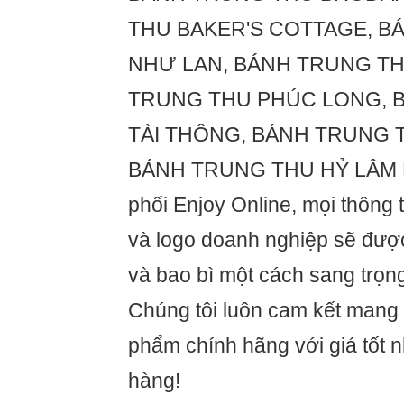
THU BAKER'S COTTAGE, B
NHƯ LAN, BÁNH TRUNG TH
TRUNG THU PHÚC LONG, 
TÀI THÔNG, BÁNH TRUNG 
BÁNH TRUNG THU HỶ LÂM M
phối Enjoy Online, mọi thông 
và logo doanh nghiệp sẽ được
và bao bì một cách sang trọn
Chúng tôi luôn cam kết mang
phẩm chính hãng với giá tốt 
hàng!