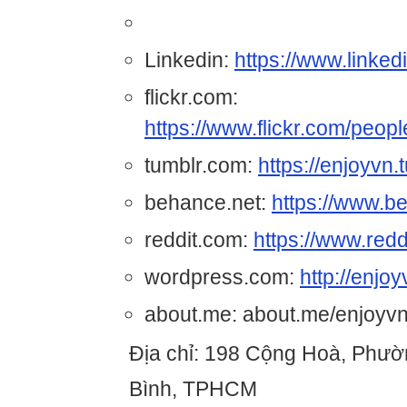
Linkedin:
https://www.linked
flickr.com:
https://www.flickr.com/peopl
tumblr.com:
https://enjoyvn.
behance.net:
https://www.b
reddit.com:
https://www.red
wordpress.com:
http://enj
about.me: about.me/enjoyv
Địa chỉ: 198 Cộng Hoà, Phườ
Bình, TPHCM