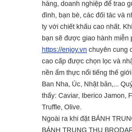
hàng, doanh nghiệp để trao gử
đình, bạn bè, các đối tác và 
ty với chiết khấu cao nhất. K
bạn sẽ được giao hành miễn 
https://enjoy.vn
chuyên cung 
cao cấp được chọn lọc và nh
nền ẩm thực nổi tiếng thế giớ
Ban Nha, Úc, Nhật bản,... Quý
thấy: Caviar, Iberico Jamon, 
Truffle, Olive.
Ngoài ra khi đặt BÁNH TRU
BÁNH TRUNG THU BRODAR