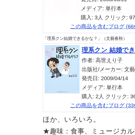
メディア
:
単行本
購入
: 3人
クリック
: 9
この商品を含むブログ (66
「
理系
クン
結婚
できるかな
？」（
文藝春秋
）
理系クン 結婚で
作者:
高世えり子
出版社
/
メーカー
:
文藝
発売日:
2009/04/14
メディア
:
単行本
購入
: 2人
クリック
: 
この商品を含むブログ (33
ほか、いろいろ。
★
趣味
：食事、
ミュージカル